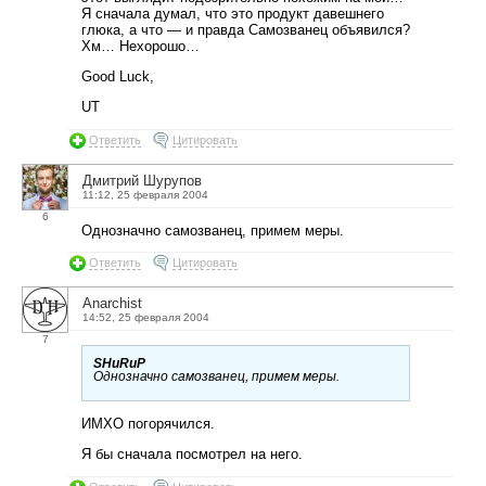
Я сначала думал, что это продукт давешнего
глюка, а что — и правда Самозванец объявился?
Хм… Нехорошо…
Good Luck,
UT
Ответить
Цитировать
Дмитрий Шурупов
11:12, 25 февраля 2004
6
Однозначно самозванец, примем меры.
Ответить
Цитировать
Anarchist
14:52, 25 февраля 2004
7
SHuRuP
Однозначно самозванец, примем меры.
ИМХО погорячился.
Я бы сначала посмотрел на него.