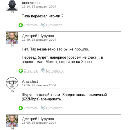
anonymous
17:14, 25 февраля 2004
13
Типа переехал что-ли ?
Ответить
Цитировать
Дмитрий Шурупов
17:49, 25 февраля 2004
14
Нет. Так незаметно это бы не прошло.
Переезд будет, наверное [совсем не факт!], в
апреле--мае. Может, еще и не на Зенон.
Ответить
Цитировать
Anarchist
17:56, 25 февраля 2004
15
Шуруп, а давай к нам. Заодно канал приличный
(622Mbps) арендовать…
Ответить
Цитировать
Дмитрий Шурупов
18:05, 25 февраля 2004
16