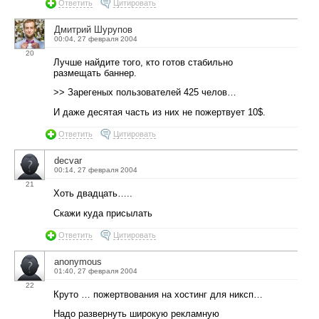
Ответить
Цитировать
Дмитрий Шурупов
00:04, 27 февраля 2004
20
Лучше найдите того, кто готов стабильно
размещать баннер.
>> Зарегеных пользователей 425 челов…
И даже десятая часть из них не пожертвует 10$.
Ответить
Цитировать
decvar
00:14, 27 февраля 2004
21
Хоть двадцать…..
Скажи куда присылать
Ответить
Цитировать
anonymous
01:40, 27 февраля 2004
22
Круто … пожертвования на хостинг для никсп…
Надо развернуть широкую рекламную