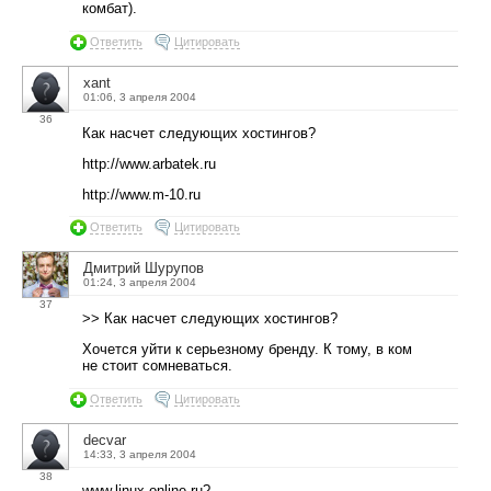
комбат).
Ответить
Цитировать
xant
01:06, 3 апреля 2004
36
Как насчет следующих хостингов?
http://www.arbatek.ru
http://www.m-10.ru
Ответить
Цитировать
Дмитрий Шурупов
01:24, 3 апреля 2004
37
>> Как насчет следующих хостингов?
Хочется уйти к серьезному бренду. К тому, в ком
не стоит сомневаться.
Ответить
Цитировать
decvar
14:33, 3 апреля 2004
38
www.linux-online.ru?