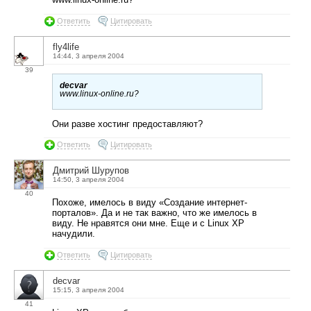
Ответить
Цитировать
fly4life
14:44, 3 апреля 2004
39
decvar
www.linux-online.ru?
Они разве хостинг предоставляют?
Ответить
Цитировать
Дмитрий Шурупов
14:50, 3 апреля 2004
40
Похоже, имелось в виду «Создание интернет-
порталов». Да и не так важно, что же имелось в
виду. Не нравятся они мне. Еще и с Linux XP
начудили.
Ответить
Цитировать
decvar
15:15, 3 апреля 2004
41