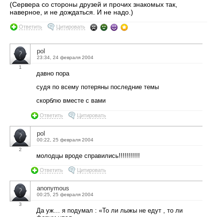
(Сервера со стороны друзей и прочих знакомых так,
наверное, и не дождаться. И не надо.)
Ответить
Цитировать
pol
23:34, 24 февраля 2004
1
давно пора
судя по всему потеряны последние темы
скорблю вместе с вами
Ответить
Цитировать
pol
00:22, 25 февраля 2004
2
молодцы вроде справились!!!!!!!!!!!
Ответить
Цитировать
anonymous
00:25, 25 февраля 2004
3
Да уж… я подумал : «То ли лыжы не едут , то ли