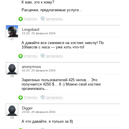
К вам, это к кому?
Расценки, предлагаемые услуги…
Ответить
Цитировать
Longobard
23:26, 25 февраля 2004
17
А давайте все скинемся на хостинг никспу! По
10баксов с носа — уже хоть что-то!
Ответить
Цитировать
anonymous
02:25, 26 февраля 2004
18
Зарегеных пользователей 425 челов… Это
получается 4250 $… 8 -) Можно свой хостинг
организовать…
Ответить
Цитировать
Digger
23:04, 26 февраля 2004
19
А что давайте, я только за 8)