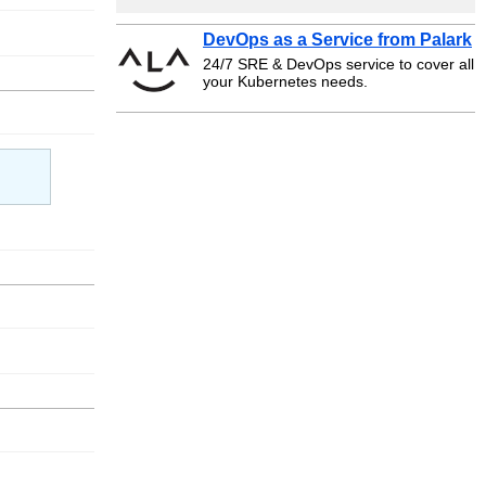
DevOps as a Service from Palark
24/7 SRE & DevOps service to cover all
your Kubernetes needs.