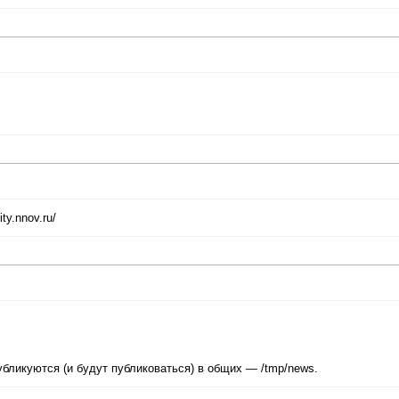
ty.nnov.ru/
убликуются (и будут публиковаться) в общих — /tmp/news.