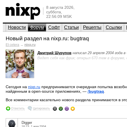
8 августа 2026,
суббота,
22:56:09 MSK
Новости
Форум
Софт
Статьи
Рецепты
Ссылки
Новый раздел на nixp.ru: bugtraq
Et cetera
→
nixp.ru
Дмитрий Шурупов
написал 29 апреля 2004 года в
Ведет себя как фрик; открыл 670 тем в форуме,
Сегодня на
nixp.ru
предпринимается очередная попытка возобно
найденным в open-source приложениях, —
/
bugtraq
.
Все комментарии касательно нового раздела принимаются в это
Ответить
Цитировать
Digger
16:23, 1 мая 2004