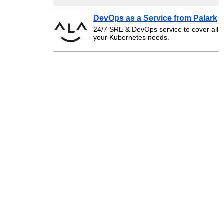
DevOps as a Service from Palark
24/7 SRE & DevOps service to cover all
your Kubernetes needs.