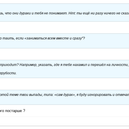
ь, что они дураки и тебя не понимают. Hint: ты ещё ни разу ничего не сказ
о таить, если «заниматься всем вместе и сразу"?
не приходит? Например, указать, где я тебе нахамил и перешёл на личности
 грубости.
в этой теме твои выпады, типа: «сам дурак», я буду игнорировать и отвеча
ого постарше ?