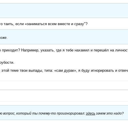
о таить, если «заниматься всем вместе и сразу"?
тоже.
не приходит? Например, указать, где я тебе нахамил и перешёл на личнос
грубости.
 этой теме твои выпады, типа: «сам дурак», я буду игнорировать и отве
рю вопрос, который ты почему-то проигнорировал:
здесь
зачем это надо?