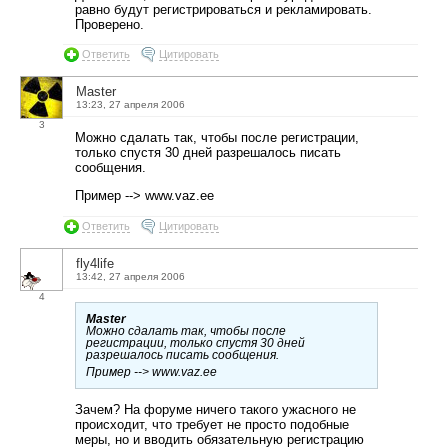
равно будут регистрироваться и рекламировать.
Проверено.
Ответить
Цитировать
Master
13:23, 27 апреля 2006
3
Можно сдалать так, чтобы после регистрации,
только спустя 30 дней разрешалось писать
сообщения.
Пример --> www.vaz.ee
Ответить
Цитировать
fly4life
13:42, 27 апреля 2006
4
Master
Можно сдалать так, чтобы после
регистрации, только спустя 30 дней
разрешалось писать сообщения.
Пример --> www.vaz.ee
Зачем? На форуме ничего такого ужасного не
происходит, что требует не просто подобные
меры, но и вводить обязательную регистрацию