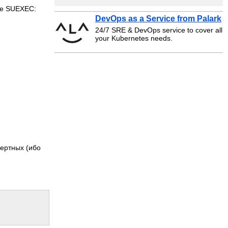
ие SUEXEC:
DevOps as a Service from Palark
24/7 SRE & DevOps service to cover all
your Kubernetes needs.
ертных (ибо