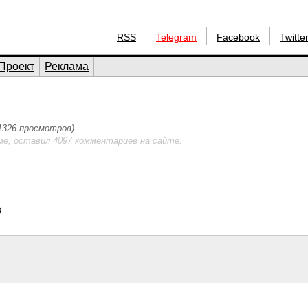
RSS
Telegram
Facebook
Twitte
Проект
Реклама
(1326 просмотров)
ме, оставил 4097 комментариев на сайте.
3