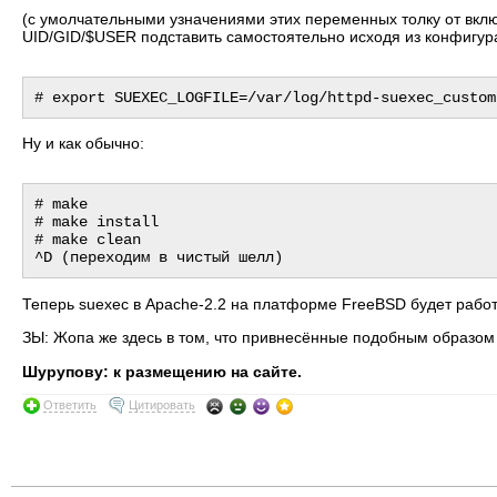
(с умолчательными узначениями этих переменных толку от вкл
UID/GID/$USER подставить самостоятельно исходя из конфигур
Ну и как обычно:
# make

# make install

# make clean

Теперь suexec в Apache-2.2 на платформе FreeBSD будет работа
ЗЫ: Жопа же здесь в том, что привнесённые подобным образом
Шурупову: к размещению на сайте.
Ответить
Цитировать