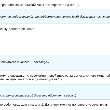
ерах пользовательской базы это обретает смысл. :)
ему-то побрезговал (я про поддержку протокола ipv6). Разве так поступа
ользу данного решения.
 нет ничего лишнего — соглашусь.
ем», а сношаться с перекомпиляцией ядра из-за выноса из него модулей
 мешающих, — это всегда пожалуйста? ;).
ерах пользовательской базы это обретает смысл. :)
е себе повод для сиквела ;). Да и «неизменность» своего изречения ты 