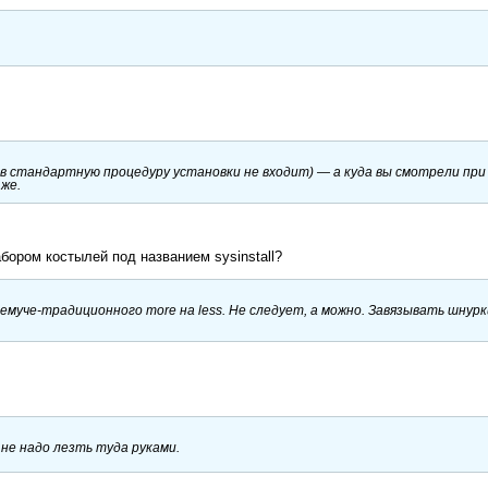
о в стандартную процедуру установки не входит) — а куда вы смотрели при
же.
бором костылей под названием sysinstall?
емуче-традиционного more на less. Не следует, а можно. Завязывать шнурк
 не надо лезть туда руками.