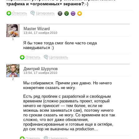
трафика и «огроменных» экранов?
:-)
Ответить
Цитировать
Master Wizard
13:44, 17 ноября 2010
1
Я бы тоже тогда смог боле часто сюда
наведываться :)
Ответить
Цитировать
Дмитрий Шурупов
13:54, 17 ноября 2010
2
Мы собираемся. Причем уже давно. Но ничего
конкретнее сказать не могу.
Есть ряд проблем с разработкой и свободным
временем (сложно развивать проект, который
ничего не приносит — тем более, если не
можешь всем заниматься сам), поэтому ничего
по срокам сказать не могу. Со временем все так
сложно, что вот даже обновления,
профинансированные и готовые еще в октябре,
до сих пор не выкачены на production…
Ответить
Цитировать