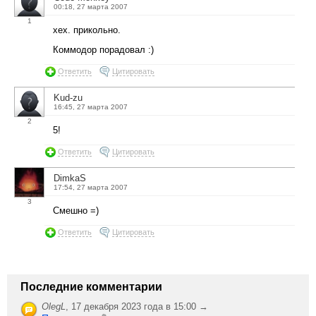
00:18, 27 марта 2007
1
хех. прикольно.
Коммодор порадовал :)
Ответить
Цитировать
Kud-zu
16:45, 27 марта 2007
2
5!
Ответить
Цитировать
DimkaS
17:54, 27 марта 2007
3
Смешно =)
Ответить
Цитировать
Последние комментарии
OlegL
,
17 декабря 2023 года в 15:00 →