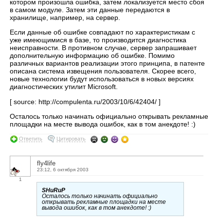
котором произошла ошибка, затем локализуется место сбоя
в самом модуле. Затем эти данные передаются в
хранилище, например, на сервер.
Если данные об ошибке совпадают по характеристикам с
уже имеющимися в базе, то производится диагностика
неисправности. В противном случае, сервер запрашивает
дополнительную информацию об ошибке. Помимо
различных вариантов реализации этого принципа, в патенте
описана система извещения пользователя. Скорее всего,
новые технологии будут использоваться в новых версиях
диагностических утилит Microsoft.
[ source: http://compulenta.ru/2003/10/6/42404/ ]
Осталось только начинать официально открывать рекламные
площадки на месте вывода ошибок, как в том анекдоте! :)
Ответить
Цитировать
fly4life
23:12, 6 октября 2003
1
SHuRuP
Осталось только начинать официально
открывать рекламные площадки на месте
вывода ошибок, как в том анекдоте! :)