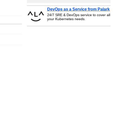
DevOps as a Service from Palark
24/7 SRE & DevOps service to cover all
your Kubernetes needs.