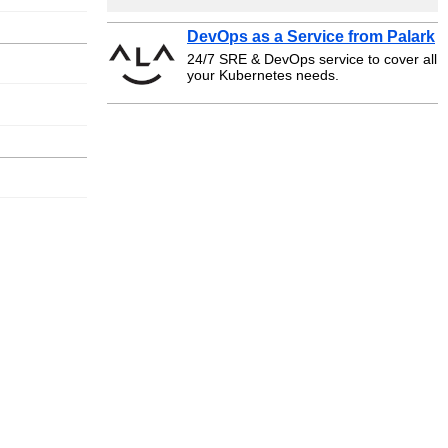
DevOps as a Service from Palark
24/7 SRE & DevOps service to cover all
your Kubernetes needs.