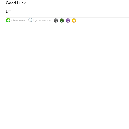
Good Luck,
UT
Ответить
Цитировать