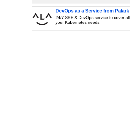
DevOps as a Service from Palark
24/7 SRE & DevOps service to cover all
your Kubernetes needs.