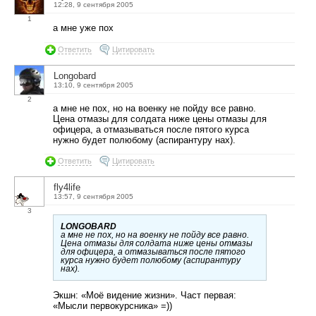
12:28, 9 сентября 2005
1
а мне уже пох
Ответить
Цитировать
Longobard
13:10, 9 сентября 2005
2
а мне не пох, но на военку не пойду все равно.
Цена отмазы для солдата ниже цены отмазы для
офицера, а отмазываться после пятого курса
нужно будет полюбому (аспирантуру нах).
Ответить
Цитировать
fly4life
13:57, 9 сентября 2005
3
LONGOBARD
а мне не пох, но на военку не пойду все равно.
Цена отмазы для солдата ниже цены отмазы
для офицера, а отмазываться после пятого
курса нужно будет полюбому (аспирантуру
нах).
Экшн: «Моё видение жизни». Част первая:
«Мысли первокурсника» =))