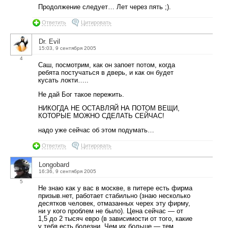
Продолжение следует… Лет через пять ;).
Ответить
Цитировать
Dr. Evil
15:03, 9 сентября 2005
4
Саш, посмотрим, как он запоет потом, когда
ребята постучаться в дверь, и как он будет
кусать локти…..
Не дай Бог такое пережить.
НИКОГДА НЕ ОСТАВЛЯЙ НА ПОТОМ ВЕЩИ,
КОТОРЫЕ МОЖНО СДЕЛАТЬ СЕЙЧАС!
надо уже сейчас об этом подумать…
Ответить
Цитировать
Longobard
16:36, 9 сентября 2005
5
Не знаю как у вас в москве, в питере есть фирма
призыв.нет, работает стабильно (знаю несколько
десятков человек, отмазанных черех эту фирму,
ни у кого проблем не было). Цена сейчас — от
1,5 до 2 тысяч евро (в зависимости от того, какие
у тебя есть болезни. Чем их больше — тем