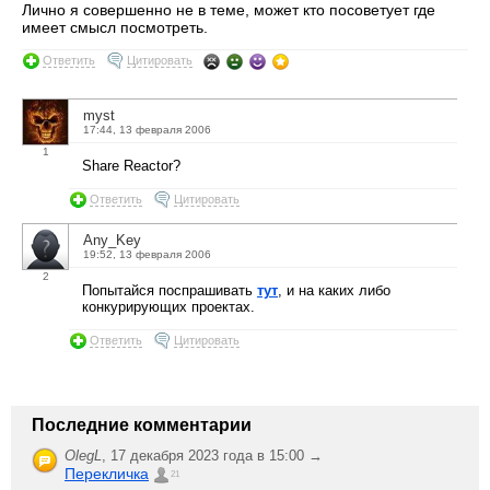
Лично я совершенно не в теме, может кто посоветует где
имеет смысл посмотреть.
Ответить
Цитировать
myst
17:44, 13 февраля 2006
1
Share Reactor?
Ответить
Цитировать
Any_Key
19:52, 13 февраля 2006
2
Попытайся поспрашивать
тут
, и на каких либо
конкурирующих проектах.
Ответить
Цитировать
Последние комментарии
OlegL
,
17 декабря 2023 года в 15:00 →
Перекличка
21