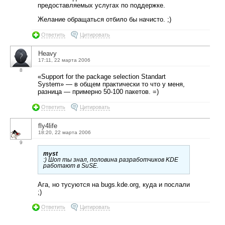
предоставляемых услугах по поддержке.
Желание обращаться отбило бы начисто. ;)
Ответить
Цитировать
Heavy
17:11, 22 марта 2006
8
«Support for the package selection Standart
System» — в общем практически то что у меня,
разница — примерно 50-100 пакетов. =)
Ответить
Цитировать
fly4life
18:20, 22 марта 2006
9
myst
:) Шоп ты знал, половина разработчиков KDE
работают в SuSE.
Ага, но тусуются на bugs.kde.org, куда и послали
;)
Ответить
Цитировать