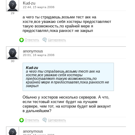
Kud-zu
22:44, 15 марта 2006
29
а чего ты страдаешь,возьми тест акк на
хосте,все уважаю себя хостеры предоставляют
такую возможность,по крайней мере я
предоставлял,пока ранхост не закрыл
Ответить
Цитировать
anonymous
20:01, 16 марта 2006
30
Kud-zu
а чего ты страдаешь,возьми тест акк на
хосте,все уважаю себя хостеры
предоставляют такую возможность,по
крайней мере я предоставлял,пока ранхост не
закрыл
Обычно у хостеров несколько серверов. А что,
если тестовый хостинг будет на лучшем
сервере, чем тот, на котором будет мой аккаунт
в дальнейшем?
Ответить
Цитировать
anonymous