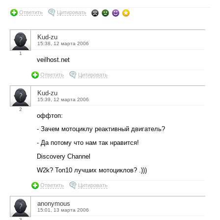
Ответить
Цитировать
Kud-zu
15:38, 12 марта 2006
1
veilhost.net
Ответить
Цитировать
Kud-zu
15:39, 12 марта 2006
2
оффтоп:
- Зачем мотоциклу реактивный двигатель?
- Да потому что нам так нравится!
Discovery Channel
W2k? Топ10 лучших мотоциклов? .)))
Ответить
Цитировать
anonymous
15:01, 13 марта 2006
3