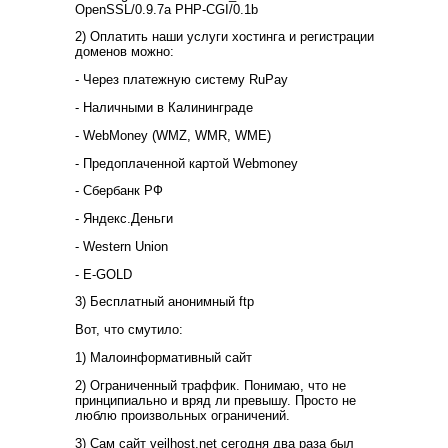
OpenSSL/0.9.7a PHP-CGI/0.1b
2) Оплатить наши услуги хостинга и регистрации
доменов можно:
- Через платежную систему RuPay
- Наличными в Калининграде
- WebMoney (WMZ, WMR, WME)
- Предоплаченной картой Webmoney
- Сбербанк РФ
- Яндекс.Деньги
- Western Union
- E-GOLD
3) Бесплатный анонимный ftp
Вот, что смутило:
1) Малоинформативный сайт
2) Ограниченный траффик. Понимаю, что не
принципиально и вряд ли превышу. Просто не
люблю произвольных ограничений.
3) Сам сайт veilhost.net сегодня два раза был