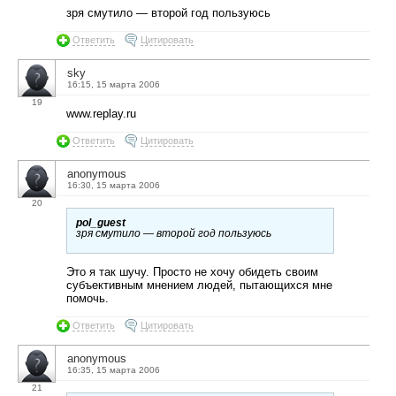
зря смутило — второй год пользуюсь
Ответить
Цитировать
sky
16:15, 15 марта 2006
19
www.replay.ru
Ответить
Цитировать
anonymous
16:30, 15 марта 2006
20
pol_guest
зря смутило — второй год пользуюсь
Это я так шучу. Просто не хочу обидеть своим
субъективным мнением людей, пытающихся мне
помочь.
Ответить
Цитировать
anonymous
16:35, 15 марта 2006
21