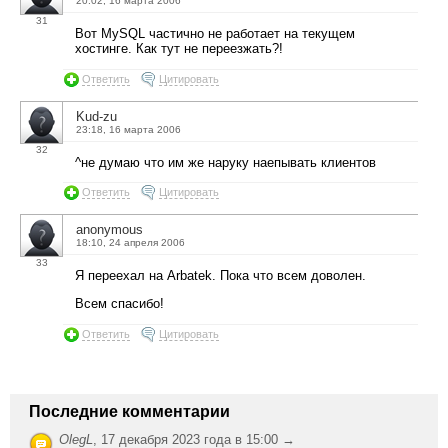
20:02, 16 марта 2006
31
Вот MySQL частично не работает на текущем
хостинге. Как тут не переезжать?!
Ответить
Цитировать
Kud-zu
23:18, 16 марта 2006
32
^не думаю что им же наруку наепывать клиентов
Ответить
Цитировать
anonymous
18:10, 24 апреля 2006
33
Я переехал на Arbatek. Пока что всем доволен.
Всем спасибо!
Ответить
Цитировать
Последние комментарии
OlegL
,
17 декабря 2023 года в 15:00 →