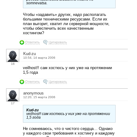
somnevatsa.
Чтобы «задавить» других, надо располагать
большими техническими ресурсами. Если их
план выгорит, хватит ли серверной мощности,
чтобы обеспечить всех качественным
хостингом?
Ответить
Цитировать
Kud-zu
10:54, 14 марта 2006
16
veilhost!! сам хостюсь у них уже на протяжении
1,5 года
Ответить
Цитировать
anonymous
12:20, 15 марта 2006
17
Kud-zu
veilhost!! сам хостюсь у них уже на протяжении
1,5 года
Не сомневаюсь, что о чистого сердца… Однако
у каждого свои требования к хостингу и каждому