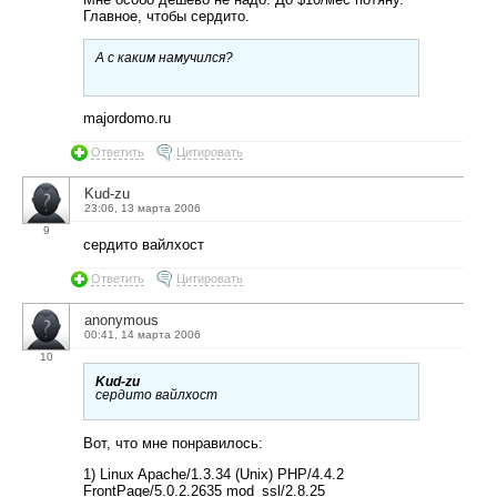
Главное, чтобы сердито.
А с каким намучился?
majordomo.ru
Ответить
Цитировать
Kud-zu
23:06, 13 марта 2006
9
сердито вайлхост
Ответить
Цитировать
anonymous
00:41, 14 марта 2006
10
Kud-zu
сердито вайлхост
Вот, что мне понравилось:
1) Linux Apache/1.3.34 (Unix) PHP/4.4.2
FrontPage/5.0.2.2635 mod_ssl/2.8.25