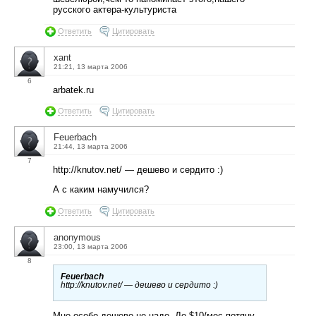
русского актера-культуриста
Ответить
Цитировать
xant
21:21, 13 марта 2006
6
arbatek.ru
Ответить
Цитировать
Feuerbach
21:44, 13 марта 2006
7
http://knutov.net/ — дешево и сердито :)
А с каким намучился?
Ответить
Цитировать
anonymous
23:00, 13 марта 2006
8
Feuerbach
http://knutov.net/ — дешево и сердито :)
Мне особо дешево не надо. До $10/мес потяну.