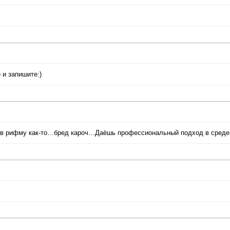
 и запишите:)
 в рифму как-то…бред кароч…Даёшь профессиональный подход в среде 