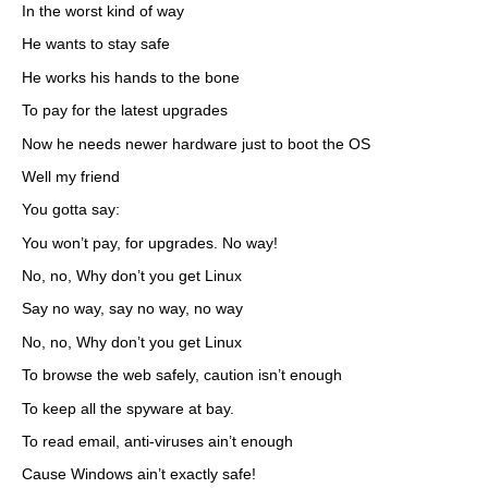
In the worst kind of way
He wants to stay safe
He works his hands to the bone
To pay for the latest upgrades
Now he needs newer hardware just to boot the OS
Well my friend
You gotta say:
You won’t pay, for upgrades. No way!
No, no, Why don’t you get Linux
Say no way, say no way, no way
No, no, Why don’t you get Linux
To browse the web safely, caution isn’t enough
To keep all the spyware at bay.
To read email, anti-viruses ain’t enough
Cause Windows ain’t exactly safe!