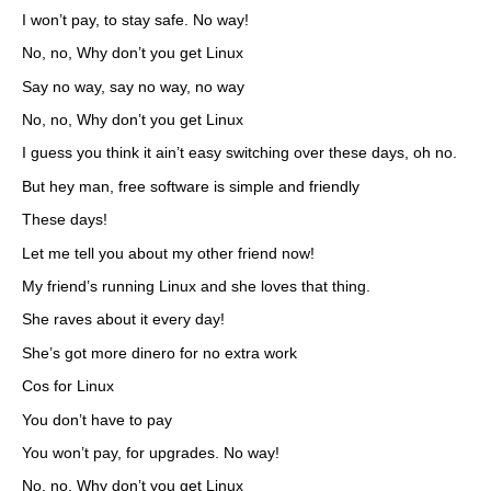
I won’t pay, to stay safe. No way!
No, no, Why don’t you get Linux
Say no way, say no way, no way
No, no, Why don’t you get Linux
I guess you think it ain’t easy switching over these days, oh no.
But hey man, free software is simple and friendly
These days!
Let me tell you about my other friend now!
My friend’s running Linux and she loves that thing.
She raves about it every day!
She’s got more dinero for no extra work
Cos for Linux
You don’t have to pay
You won’t pay, for upgrades. No way!
No, no, Why don’t you get Linux