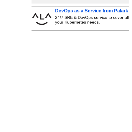
DevOps as a Service from Palark
24/7 SRE & DevOps service to cover all
your Kubernetes needs.