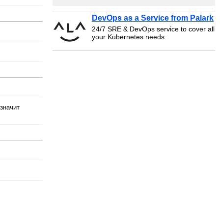
DevOps as a Service from Palark
24/7 SRE & DevOps service to cover all
your Kubernetes needs.
 значит