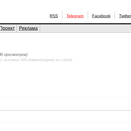
RSS
Telegram
Facebook
Twitte
Проект
Реклама
046 просмотров)
е, оставил 595 комментариев на сайте.