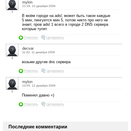
mylon
21:29, 10 декабря 2006
3
В моём городе на adsl, может быть такое каждые
5 мин, пингуется мин 5, потом никто про него не
знает, пров adsl 1 всего в городе 2 DNS сервера
которые тупят.
Ответить
Цитировать
decvar
11:42, 11 декабря 2006
4
возьми другие dns сервера
Ответить
Цитировать
mylon
14:05, 12 декабря 2006
5
Поменял давно =)
Ответить
Цитировать
Последние комментарии