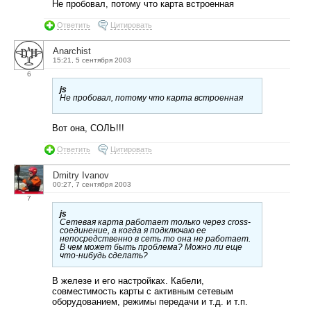
Не пробовал, потому что карта встроенная
Ответить
Цитировать
Anarchist
15:21, 5 сентября 2003
6
js
Не пробовал, потому что карта встроенная
Вот она, СОЛЬ!!!
Ответить
Цитировать
Dmitry Ivanov
00:27, 7 сентября 2003
7
js
Сетевая карта работает только через cross-
соединение, а когда я подключаю ее
непосредственно в сеть то она не работает.
В чем может быть проблема? Можно ли еще
что-нибудь сделать?
В железе и его настройках. Кабели,
совместимость карты с активным сетевым
оборудованием, режимы передачи и т.д. и т.п.