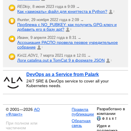
REDkiy
,
8 июня 2023 года в 9:09 →
Как «замокать» файл для юниттеста в Python?
2
fhunter
,
29 ноября 2022 года в 2:09 →
Проблема с NO_PUBKEY: как получить GPG-ключ и
добавить его в базу apt?
6
Иванн
,
9 апреля 2022 года в 8:31 →
Ассоциация РАСПО провела первое учредительное
собрание
1
Kiri11.ADV1
,
7 марта 2021 года в 12:01 →
Логи catalina.out в TomCat 9 в формате JSON
1
DevOps as a Service from Palark
24/7 SRE & DevOps service to cover all your
Kubernetes needs.
Разработано в
© 2001—2026
АО
Правила
компании
«Флант»
публикации
Обратная
При полном или
связь
Идея и
частичном
поддержка