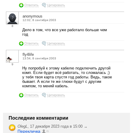
Ответить
Цитировать
anonymous
12:02, 8 сентября 2003
8
Дело в том, что все уже работало больше чем
год
Ответить
Цитировать
fly4life
13:54, 8 сентября 2003
9
Ну попробуй к этому кабелю подключить другой
комп. Если будет всё работать, то сломалась ;)
у тебя твоя карта спустя год работы. Ведь, такое
бывает. А если те же глюки будут с другим
компом, то меняй кабель.
Ответить
Цитировать
Последние комментарии
OlegL
,
17 декабря 2023 года в 15:00 →
Перекличка
21