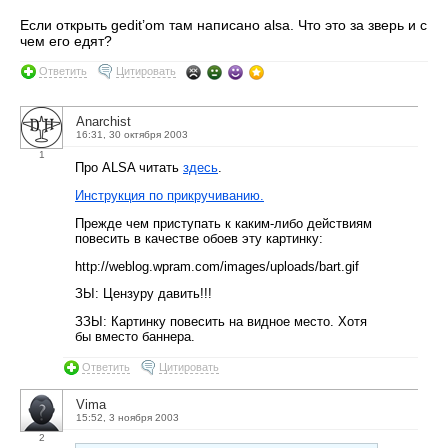
Если открыть gedit’om там написано alsa. Что это за зверь и с
чем его едят?
Ответить
Цитировать
Anarchist
16:31, 30 октября 2003
1
Про ALSA читать
здесь
.
Инструкция по прикручиванию.
Прежде чем приступать к каким-либо действиям
повесить в качестве обоев эту картинку:
http://weblog.wpram.com/images/uploads/bart.gif
ЗЫ: Цензуру давить!!!
ЗЗЫ: Картинку повесить на видное место. Хотя
бы вместо баннера.
Ответить
Цитировать
Vima
15:52, 3 ноября 2003
2