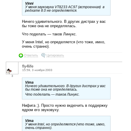
Vinni
У меня звуковуха VT8233 AC97 (встроенная) в
редхате 8.0 не определяется.
Ничего удивительного. В других дистрах у вас
бы тоже она не определялась.
Что поделать — таков Линукс.
У меня Intel, но определяется (что тоже, имхо,
очень странно).
Ответить
Цитировать
fly4life
15:59, 3 ноября 2003
3
Vima
Ничего удивительного. В других дистрах у вас
бы тоже она не определялась.
Что поделать — таков Линукс.
Нифига ;). Просто нужно вкдючить в поддержку
ядром его звуковуху.
Vima
У меня Intel, но определяется (что тоже, имхо,
очень странно).