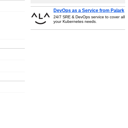
DevOps as a Service from Palark
24/7 SRE & DevOps service to cover all
your Kubernetes needs.