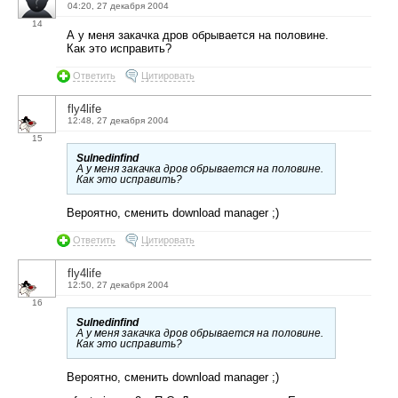
04:20, 27 декабря 2004
14
А у меня закачка дров обрывается на половине.
Как это исправить?
Ответить
Цитировать
fly4life
12:48, 27 декабря 2004
15
Sulnedinfind
А у меня закачка дров обрывается на половине.
Как это исправить?
Вероятно, сменить download manager ;)
Ответить
Цитировать
fly4life
12:50, 27 декабря 2004
16
Sulnedinfind
А у меня закачка дров обрывается на половине.
Как это исправить?
Вероятно, сменить download manager ;)