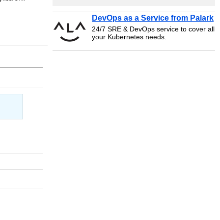
DevOps as a Service from Palark
24/7 SRE & DevOps service to cover all
your Kubernetes needs.