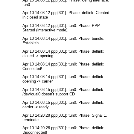
Apr 10 14:08:12 ppp[301]: Phase: Using interface:
tun0
Apr 10 14:08:12 ppp[301]: Phase: deflink: Created
in closed state
Apr 10 14:08:12 ppp[301]: tun0: Phase: PPP
Started (interactive mode).
Apr 10 14:08:14 ppp[301]: tun0: Phase: bundle:
Establish
Apr 10 14:08:14 ppp[301]: tun0: Phase: deflink:
closed -> opening
Apr 10 14:08:14 ppp[301]: tun0: Phase: deflink:
Connected!
Apr 10 14:08:14 ppp[301]: tun0: Phase: deflink:
opening -> carrier
Apr 10 14:08:15 ppp[301]: tun0: Phase: deflink:
/dev/cual0 doesn’t support CD
Apr 10 14:08:15 ppp[301]: tun0: Phase: deflink:
carrier -> ready
Apr 10 14:20:28 ppp[301]: tun0: Phase: Signal 1,
terminate.
Apr 10 14:20:28 ppp[301]: tun0: Phase: deflink:
Disconnected!