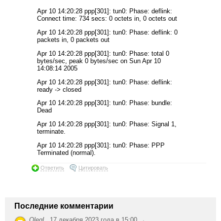
Apr 10 14:20:28 ppp[301]: tun0: Phase: deflink:
Connect time: 734 secs: 0 octets in, 0 octets out
Apr 10 14:20:28 ppp[301]: tun0: Phase: deflink: 0
packets in, 0 packets out
Apr 10 14:20:28 ppp[301]: tun0: Phase: total 0
bytes/sec, peak 0 bytes/sec on Sun Apr 10
14:08:14 2005
Apr 10 14:20:28 ppp[301]: tun0: Phase: deflink:
ready -> closed
Apr 10 14:20:28 ppp[301]: tun0: Phase: bundle:
Dead
Apr 10 14:20:28 ppp[301]: tun0: Phase: Signal 1,
terminate.
Apr 10 14:20:28 ppp[301]: tun0: Phase: PPP
Terminated (normal).
Ответить
Цитировать
Последние комментарии
OlegL
,
17 декабря 2023 года в 15:00 →