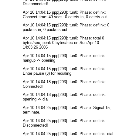
Disconnected!
Apr 10 14:04:15 ppp[293]: tun0: Phase: deflink:
Connect time: 49 secs: 0 octets in, 0 octets out
Apr 10 14:04:15 ppp[293]: tun0: Phase: deflink: 0
packets in, 0 packets out
Apr 10 14:04:15 ppp[293]: tun0: Phase: total 0
bytes/sec, peak 0 bytes/sec on Sun Apr 10
14:03:26 2005
Apr 10 14:04:15 ppp[293]: tun0: Phase: deflink:
hangup -> opening
Apr 10 14:04:15 ppp[293]: tun0: Phase: deflink:
Enter pause (3) for redialing.
Apr 10 14:04:18 ppp[293]: tun0: Phase: deflink:
Connected!
Apr 10 14:04:18 ppp[293]: tun0: Phase: deflink:
opening -> dial
Apr 10 14:04:25 ppp[293]: tun0: Phase: Signal 15,
terminate.
Apr 10 14:04:25 ppp[293]: tun0: Phase: deflink:
Disconnected!
Apr 10 14:04:25 ppp[293]: tun0: Phase: deflink: dial