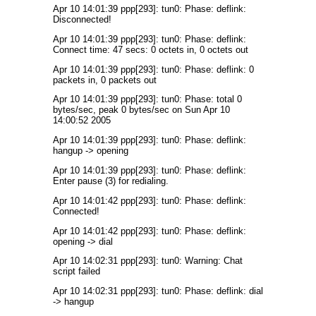
Apr 10 14:01:39 ppp[293]: tun0: Phase: deflink:
Disconnected!
Apr 10 14:01:39 ppp[293]: tun0: Phase: deflink:
Connect time: 47 secs: 0 octets in, 0 octets out
Apr 10 14:01:39 ppp[293]: tun0: Phase: deflink: 0
packets in, 0 packets out
Apr 10 14:01:39 ppp[293]: tun0: Phase: total 0
bytes/sec, peak 0 bytes/sec on Sun Apr 10
14:00:52 2005
Apr 10 14:01:39 ppp[293]: tun0: Phase: deflink:
hangup -> opening
Apr 10 14:01:39 ppp[293]: tun0: Phase: deflink:
Enter pause (3) for redialing.
Apr 10 14:01:42 ppp[293]: tun0: Phase: deflink:
Connected!
Apr 10 14:01:42 ppp[293]: tun0: Phase: deflink:
opening -> dial
Apr 10 14:02:31 ppp[293]: tun0: Warning: Chat
script failed
Apr 10 14:02:31 ppp[293]: tun0: Phase: deflink: dial
-> hangup