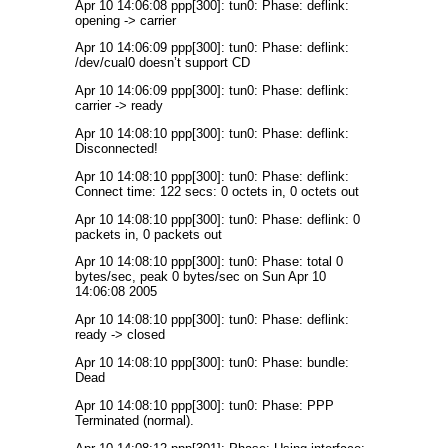
Apr 10 14:06:08 ppp[300]: tun0: Phase: deflink:
opening -> carrier
Apr 10 14:06:09 ppp[300]: tun0: Phase: deflink:
/dev/cual0 doesn’t support CD
Apr 10 14:06:09 ppp[300]: tun0: Phase: deflink:
carrier -> ready
Apr 10 14:08:10 ppp[300]: tun0: Phase: deflink:
Disconnected!
Apr 10 14:08:10 ppp[300]: tun0: Phase: deflink:
Connect time: 122 secs: 0 octets in, 0 octets out
Apr 10 14:08:10 ppp[300]: tun0: Phase: deflink: 0
packets in, 0 packets out
Apr 10 14:08:10 ppp[300]: tun0: Phase: total 0
bytes/sec, peak 0 bytes/sec on Sun Apr 10
14:06:08 2005
Apr 10 14:08:10 ppp[300]: tun0: Phase: deflink:
ready -> closed
Apr 10 14:08:10 ppp[300]: tun0: Phase: bundle:
Dead
Apr 10 14:08:10 ppp[300]: tun0: Phase: PPP
Terminated (normal).