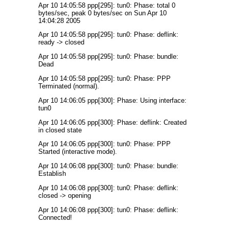
Apr 10 14:05:58 ppp[295]: tun0: Phase: total 0
bytes/sec, peak 0 bytes/sec on Sun Apr 10
14:04:28 2005
Apr 10 14:05:58 ppp[295]: tun0: Phase: deflink:
ready -> closed
Apr 10 14:05:58 ppp[295]: tun0: Phase: bundle:
Dead
Apr 10 14:05:58 ppp[295]: tun0: Phase: PPP
Terminated (normal).
Apr 10 14:06:05 ppp[300]: Phase: Using interface:
tun0
Apr 10 14:06:05 ppp[300]: Phase: deflink: Created
in closed state
Apr 10 14:06:05 ppp[300]: tun0: Phase: PPP
Started (interactive mode).
Apr 10 14:06:08 ppp[300]: tun0: Phase: bundle:
Establish
Apr 10 14:06:08 ppp[300]: tun0: Phase: deflink:
closed -> opening
Apr 10 14:06:08 ppp[300]: tun0: Phase: deflink:
Connected!