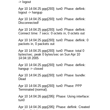
-> logout
Apr 10 14:04:25 ppp[293]: tun0: Phase: deflink:
logout -> hangup
Apr 10 14:04:25 ppp[293]: tun0: Phase: deflink:
Disconnected!
Apr 10 14:04:25 ppp[293]: tun0: Phase: deflink:
Connect time: 7 secs: 0 octets in, 0 octets out
Apr 10 14:04:25 ppp[293]: tun0: Phase: deflink: 0
packets in, 0 packets out
Apr 10 14:04:25 ppp[293]: tun0: Phase: total 0
bytes/sec, peak 0 bytes/sec on Sun Apr 10
14:04:18 2005
Apr 10 14:04:25 ppp[293]: tun0: Phase: deflink:
hangup -> closed
Apr 10 14:04:25 ppp[293]: tun0: Phase: bundle:
Dead
Apr 10 14:04:25 ppp[293]: tun0: Phase: PPP
Terminated (normal).
Apr 10 14:04:26 ppp[295]: Phase: Using interface:
tun0
Apr 10 14:04:26 ppp[295]: Phase: deflink: Created