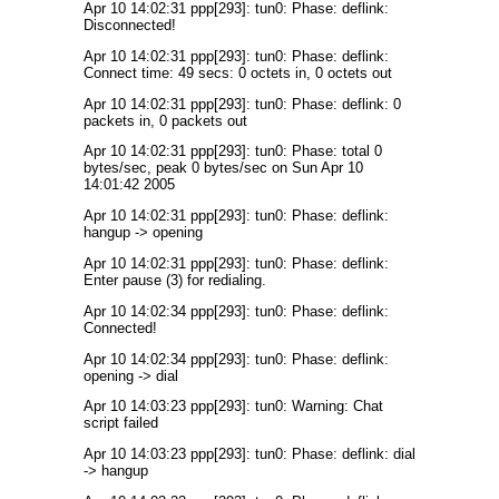
Apr 10 14:02:31 ppp[293]: tun0: Phase: deflink:
Disconnected!
Apr 10 14:02:31 ppp[293]: tun0: Phase: deflink:
Connect time: 49 secs: 0 octets in, 0 octets out
Apr 10 14:02:31 ppp[293]: tun0: Phase: deflink: 0
packets in, 0 packets out
Apr 10 14:02:31 ppp[293]: tun0: Phase: total 0
bytes/sec, peak 0 bytes/sec on Sun Apr 10
14:01:42 2005
Apr 10 14:02:31 ppp[293]: tun0: Phase: deflink:
hangup -> opening
Apr 10 14:02:31 ppp[293]: tun0: Phase: deflink:
Enter pause (3) for redialing.
Apr 10 14:02:34 ppp[293]: tun0: Phase: deflink:
Connected!
Apr 10 14:02:34 ppp[293]: tun0: Phase: deflink:
opening -> dial
Apr 10 14:03:23 ppp[293]: tun0: Warning: Chat
script failed
Apr 10 14:03:23 ppp[293]: tun0: Phase: deflink: dial
-> hangup