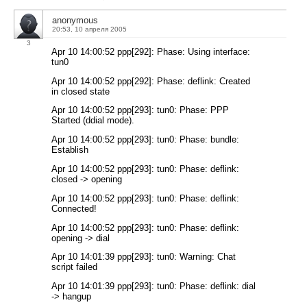
anonymous
20:53, 10 апреля 2005
3
Apr 10 14:00:52 ppp[292]: Phase: Using interface:
tun0
Apr 10 14:00:52 ppp[292]: Phase: deflink: Created
in closed state
Apr 10 14:00:52 ppp[293]: tun0: Phase: PPP
Started (ddial mode).
Apr 10 14:00:52 ppp[293]: tun0: Phase: bundle:
Establish
Apr 10 14:00:52 ppp[293]: tun0: Phase: deflink:
closed -> opening
Apr 10 14:00:52 ppp[293]: tun0: Phase: deflink:
Connected!
Apr 10 14:00:52 ppp[293]: tun0: Phase: deflink:
opening -> dial
Apr 10 14:01:39 ppp[293]: tun0: Warning: Chat
script failed
Apr 10 14:01:39 ppp[293]: tun0: Phase: deflink: dial
-> hangup