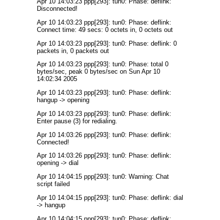
Apr 10 14:03:23 ppp[293]: tun0: Phase: deflink:
Disconnected!
Apr 10 14:03:23 ppp[293]: tun0: Phase: deflink:
Connect time: 49 secs: 0 octets in, 0 octets out
Apr 10 14:03:23 ppp[293]: tun0: Phase: deflink: 0
packets in, 0 packets out
Apr 10 14:03:23 ppp[293]: tun0: Phase: total 0
bytes/sec, peak 0 bytes/sec on Sun Apr 10
14:02:34 2005
Apr 10 14:03:23 ppp[293]: tun0: Phase: deflink:
hangup -> opening
Apr 10 14:03:23 ppp[293]: tun0: Phase: deflink:
Enter pause (3) for redialing.
Apr 10 14:03:26 ppp[293]: tun0: Phase: deflink:
Connected!
Apr 10 14:03:26 ppp[293]: tun0: Phase: deflink:
opening -> dial
Apr 10 14:04:15 ppp[293]: tun0: Warning: Chat
script failed
Apr 10 14:04:15 ppp[293]: tun0: Phase: deflink: dial
-> hangup
Apr 10 14:04:15 ppp[293]: tun0: Phase: deflink: