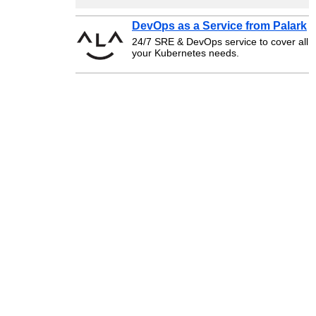
DevOps as a Service from Palark
24/7 SRE & DevOps service to cover all
your Kubernetes needs.