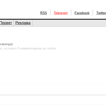
RSS
Telegram
Facebook
Twitte
Проект
Реклама
росмотра)
е, оставил 8 комментариев на сайте.