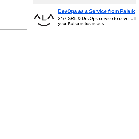
DevOps as a Service from Palark
24/7 SRE & DevOps service to cover all
your Kubernetes needs.