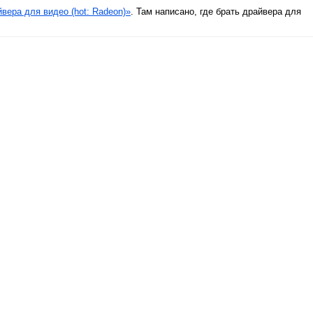
вера для видео (hot: Radeon)»
. Там написано, где брать драйвера для