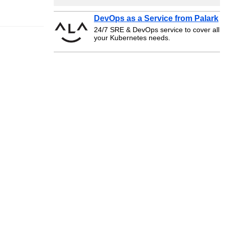
DevOps as a Service from Palark
24/7 SRE & DevOps service to cover all
your Kubernetes needs.