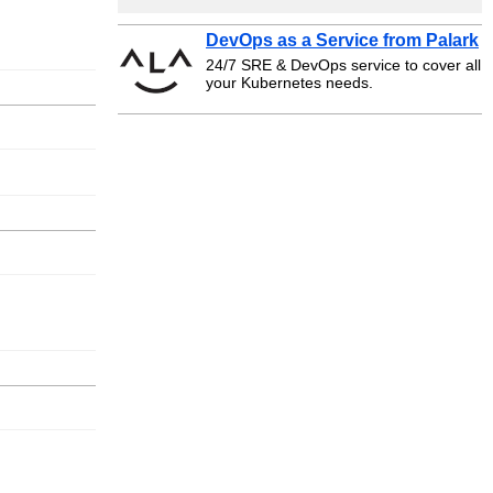
DevOps as a Service from Palark
24/7 SRE & DevOps service to cover all
your Kubernetes needs.