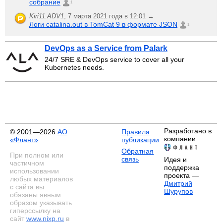
собрание
1
Kiri11.ADV1
,
7 марта 2021 года в 12:01 →
Логи catalina.out в TomCat 9 в формате JSON
1
DevOps as a Service from Palark
24/7 SRE & DevOps service to cover all your
Kubernetes needs.
Разработано в
© 2001—2026
АО
Правила
компании
«Флант»
публикации
Обратная
При полном или
связь
Идея и
частичном
поддержка
использовании
проекта —
любых материалов
Дмитрий
с сайта вы
Шурупов
обязаны явным
образом указывать
гиперссылку на
сайт
www.nixp.ru
в