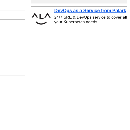
DevOps as a Service from Palark
24/7 SRE & DevOps service to cover all
your Kubernetes needs.