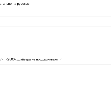
ательно на русском
(на >=R9500) драйвера не поддерживают ;(