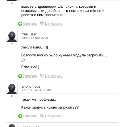
3
вместе с драйвером шел скрипт, который и
создавал эти девайсы — в нем как раз mknod и
работа с ним прописана…
Ответить
Цитировать
free_user
09:53, 17 мая 2005
4
хых, ламер… ))
Всего-то нужно было нужный модуль загрузить…
)))
Спасибо! )
Ответить
Цитировать
anonymous
17:27, 16 ноября 2005
5
такая же проблема..
Какой модуль нужно загрузить??
Ответить
Цитировать
anonymous