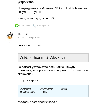
устройства
Предыдущее сообщение ./MAKEDEV hdh так же
результат пусто
Что делать, куда копать?
Ответить
Цитировать
Dr. Evil
17:52, 15 марта 2006
7
выполни от рута
на самом устройстве есть какие-нибудь
лампочки, которые могут говорить о том, что оно
включено?
от куда строка:
/dev/hdh /media/zip auto
noauto,user 0 0
взялась? сам прописывал?