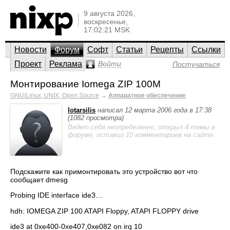
9 августа 2026,
воскресенье,
17:02:21 MSK
Новости
Форум
Софт
Статьи
Рецепты
Ссылки
Проект
Реклама
Войти
Постучаться
Монтирование Iomega ZIP 100M
GNU/Linux, UNIX, Open Source
→
Аппаратное обеспечение
lotarsilis
написал 12 марта 2006 года в 17:38
(1082 просмотра)
Ведет себя неопределенно; открыл 4 темы в
форуме, оставил 10 комментариев на сайте.
Подскажите как примонтировать это устройство вот что
сообщает dmesg
Probing IDE interface ide3…
hdh: IOMEGA ZIP 100 ATAPI Floppy, ATAPI FLOPPY drive
ide3 at 0xe400-0xe407,0xe082 on irq 10