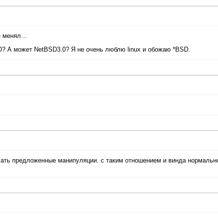
не менял…
D? А может NetBSD3.0? Я не очень люблю linux и обожаю *BSD.
елать предложенные манипуляции. с таким отношением и винда нормальн