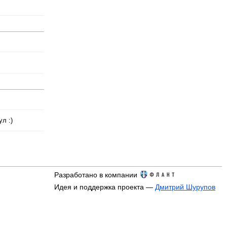
л :)
Разработано в компании
Идея и поддержка проекта —
Дмитрий Шурупов