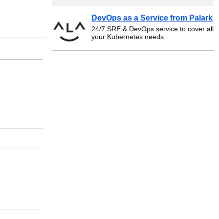
DevOps as a Service from Palark
24/7 SRE & DevOps service to cover all
your Kubernetes needs.