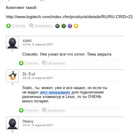
Комплект такой:
http://www.logitech.com/index.cfm/products/details/RU/RU,CRI
Ответить
Цитировать
static
14:04, 8 апреля 2007
1
Спасибо. Уже узнал все что хотел. Тема закрыта
Ответить
Цитировать
Dr. Evil
09:18, 9 апреля 2007
2
Static, ты, может, уже и все нашел, но если ты
не видел
эту программу
для подключения
различных клавиатур в Linux, то ты ОЧЕНЬ
много потерял.
Ответить
Цитировать
Heavy
15:47, 9 апреля 2007
3