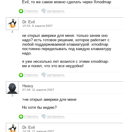
Evil, то же самое можно сделать через Xmodmap
Ответить
Цитировать
Dr. Evil
15:53, 9 апреля 2007
4
не открыл америки для меня. только зачем оно
надо? есть готовое решение, которое работает с
любой поддерживаемой клавиатурой. xmodmap
постоянно переделывать под каждую клавиатуру
надо.
я уже несколько лет возился с этими xmodmap-
ми и понял, что это все неудобно!
Ответить
Цитировать
Heavy
07:39, 11 апреля 2007
5
>не открыл америки для меня
Но хотя бы индию?
Ответить
Цитировать
Dr. Evil
14:28, 11 апреля 2007