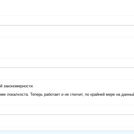
кой закономерности.
кроме локалхоста. Теперь работает и не глючит, по крайней мере на данны