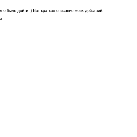
жно было дойти :) Вот краткое описание моих действий:
я: