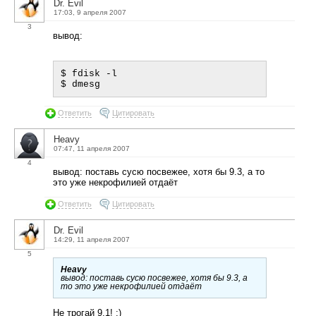
Dr. Evil
17:03, 9 апреля 2007
3
вывод:
$ fdisk -l

Ответить
Цитировать
Heavy
07:47, 11 апреля 2007
4
вывод: поставь сусю посвежее, хотя бы 9.3, а то
это уже некрофилией отдаёт
Ответить
Цитировать
Dr. Evil
14:29, 11 апреля 2007
5
Heavy
вывод: поставь сусю посвежее, хотя бы 9.3, а
то это уже некрофилией отдаёт
Не трогай 9.1! :)