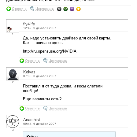
Ответить
Цитировать
fly4life
12:42, 5 декабря 2007
1
Да, надо установить драйвер для своей карты.
Как — описано здесь:
http://ru.opensuse.org/NVIDIA
Ответить
Цитировать
Kolyas
07:30, 6 декабря 2007
2
Поставил я от туда дрова, и иксы слетели
вообще!
Еще варианты есть?
Ответить
Цитировать
Anarchist
09:44, 6 декабря 2007
3
Kolyas