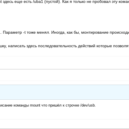
t здесь еще есть /uba1 (пустой). Как я только не пробовал эту кома
. Параметр -t тоже менял. Иногда, как бы, монтирование происход
шку, написать здесь последовательность действий которые позволя
исание команды mount что пришёл к строчке /dev/usb.