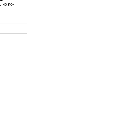
 но по-