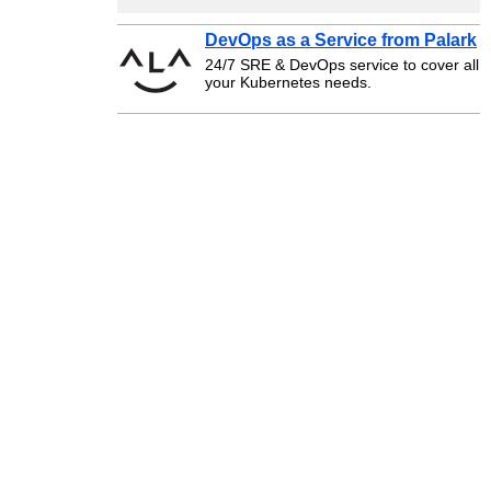
DevOps as a Service from Palark
24/7 SRE & DevOps service to cover all
your Kubernetes needs.