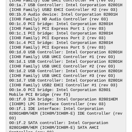
(ICH8 Family) USB UHCI Controller #4 (rev 03)

00:1a.7 USB Controller: Intel Corporation 82801H 
(ICH8 Family) USB2 EHCI Controller #2 (rev 03)

00:1b.0 Audio device: Intel Corporation 82801H 
(ICH8 Family) HD Audio Controller (rev 03)

00:1c.0 PCI bridge: Intel Corporation 82801H 
(ICH8 Family) PCI Express Port 1 (rev 03)

00:1c.1 PCI bridge: Intel Corporation 82801H 
(ICH8 Family) PCI Express Port 2 (rev 03)

00:1c.4 PCI bridge: Intel Corporation 82801H 
(ICH8 Family) PCI Express Port 5 (rev 03)

00:1d.0 USB Controller: Intel Corporation 82801H 
(ICH8 Family) USB UHCI Controller #1 (rev 03)

00:1d.1 USB Controller: Intel Corporation 82801H 
(ICH8 Family) USB UHCI Controller #2 (rev 03)

00:1d.2 USB Controller: Intel Corporation 82801H 
(ICH8 Family) USB UHCI Controller #3 (rev 03)

00:1d.7 USB Controller: Intel Corporation 82801H 
(ICH8 Family) USB2 EHCI Controller #1 (rev 03)

00:1e.0 PCI bridge: Intel Corporation 82801 
Mobile PCI Bridge (rev f3)

00:1f.0 ISA bridge: Intel Corporation 82801HEM 
(ICH8M) LPC Interface Controller (rev 03)

00:1f.1 IDE interface: Intel Corporation 
82801HBM/HEM (ICH8M/ICH8M-E) IDE Controller (rev 
03)

00:1f.2 SATA controller: Intel Corporation 
82801HBM/HEM (ICH8M/ICH8M-E) SATA AHCI 