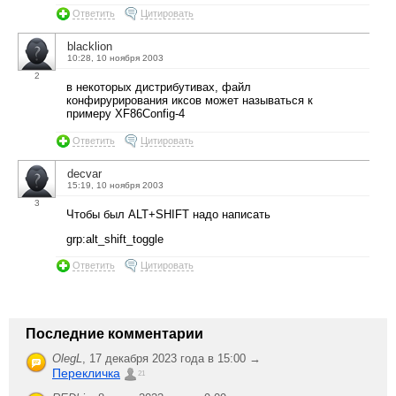
Ответить
Цитировать
blacklion
10:28, 10 ноября 2003
2
в некоторых дистрибутивах, файл
конфирурирования иксов может называться к
примеру XF86Config-4
Ответить
Цитировать
decvar
15:19, 10 ноября 2003
3
Чтобы был ALT+SHIFT надо написать
grp:alt_shift_toggle
Ответить
Цитировать
Последние комментарии
OlegL
,
17 декабря 2023 года в 15:00 →
Перекличка
21