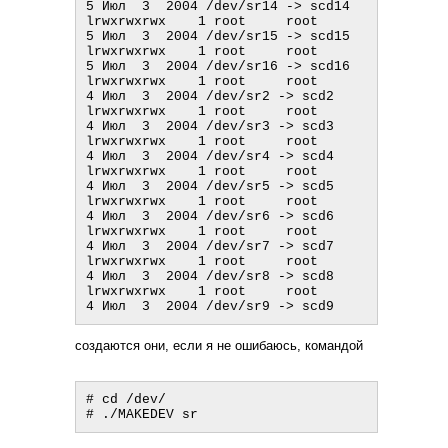
5 Июл  3  2004 /dev/sr14 -> scd14

lrwxrwxrwx    1 root     root            
5 Июл  3  2004 /dev/sr15 -> scd15

lrwxrwxrwx    1 root     root            
5 Июл  3  2004 /dev/sr16 -> scd16

lrwxrwxrwx    1 root     root            
4 Июл  3  2004 /dev/sr2 -> scd2

lrwxrwxrwx    1 root     root            
4 Июл  3  2004 /dev/sr3 -> scd3

lrwxrwxrwx    1 root     root            
4 Июл  3  2004 /dev/sr4 -> scd4

lrwxrwxrwx    1 root     root            
4 Июл  3  2004 /dev/sr5 -> scd5

lrwxrwxrwx    1 root     root            
4 Июл  3  2004 /dev/sr6 -> scd6

lrwxrwxrwx    1 root     root            
4 Июл  3  2004 /dev/sr7 -> scd7

lrwxrwxrwx    1 root     root            
4 Июл  3  2004 /dev/sr8 -> scd8

lrwxrwxrwx    1 root     root            
создаются они, если я не ошибаюсь, командой
# cd /dev/
