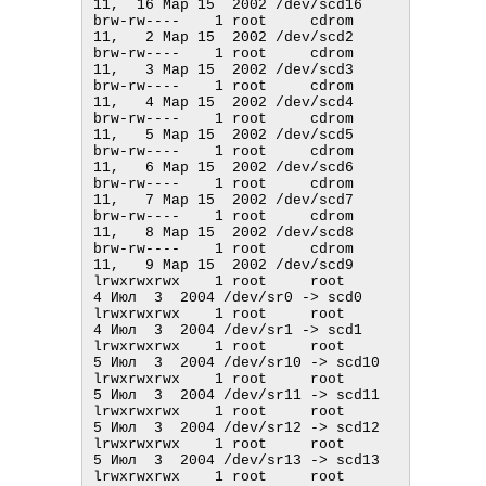
11,  16 Мар 15  2002 /dev/scd16

brw-rw----    1 root     cdrom     
11,   2 Мар 15  2002 /dev/scd2

brw-rw----    1 root     cdrom     
11,   3 Мар 15  2002 /dev/scd3

brw-rw----    1 root     cdrom     
11,   4 Мар 15  2002 /dev/scd4

brw-rw----    1 root     cdrom     
11,   5 Мар 15  2002 /dev/scd5

brw-rw----    1 root     cdrom     
11,   6 Мар 15  2002 /dev/scd6

brw-rw----    1 root     cdrom     
11,   7 Мар 15  2002 /dev/scd7

brw-rw----    1 root     cdrom     
11,   8 Мар 15  2002 /dev/scd8

brw-rw----    1 root     cdrom     
11,   9 Мар 15  2002 /dev/scd9

lrwxrwxrwx    1 root     root            
4 Июл  3  2004 /dev/sr0 -> scd0

lrwxrwxrwx    1 root     root            
4 Июл  3  2004 /dev/sr1 -> scd1

lrwxrwxrwx    1 root     root            
5 Июл  3  2004 /dev/sr10 -> scd10

lrwxrwxrwx    1 root     root            
5 Июл  3  2004 /dev/sr11 -> scd11

lrwxrwxrwx    1 root     root            
5 Июл  3  2004 /dev/sr12 -> scd12

lrwxrwxrwx    1 root     root            
5 Июл  3  2004 /dev/sr13 -> scd13

lrwxrwxrwx    1 root     root            