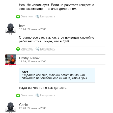
Неа. Не использует. Если не работает конкретно
этот экземпляр — значит дело в нем.
Ответить
Цитировать
bars
16:24, 27 января 2005
19
Странно все это, так как этот приводит спокойно
работает что в Винде, что в QNX
Ответить
Цитировать
Dmitry Ivanov
18:29, 27 января 2005
20
bars
Странно все это, так как этот приводит
спокойно работает что в Винде, что в QNX
тогда вы что-то не так делаете.
Ответить
Цитировать
Genie
20:40, 27 января 2005