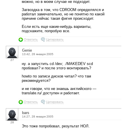
можно, но в моем случае не подходит.
Загвоздка в том, что CDROOM определялся и
работал замечательно, но не понятно по какой
причине сейчас такая фигня происходит.
Если есть еще какие-нибудь варианты,
подскажите, попробую все.
Ответить
Цитировать
Genie
13:42, 28 января 2005
27
ну. а запустить cd /dev; ./MAKEDEV scd
пробовал? и после этого монтировать?
howto по записи дисков читал? что там
рекомендуется?
и не говори, что не знаешь английского —
translate.ru/ доступен и работает.
Ответить
Цитировать
bars
14:27, 28 января 2005
28
Это тоже попробовал, результат НОЛ.