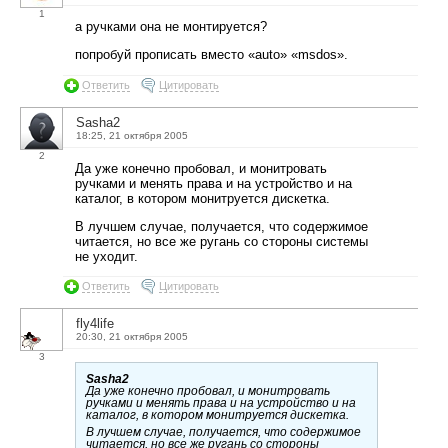
1
а ручками она не монтируется?
попробуй прописать вместо «auto» «msdos».
Ответить
Цитировать
Sasha2
18:25, 21 октября 2005
2
Да уже конечно пробовал, и монитровать
ручками и менять права и на устройство и на
каталог, в котором монитруется дискетка.
В лучшем случае, получается, что содержимое
читается, но все же ругань со стороны системы
не уходит.
Ответить
Цитировать
fly4life
20:30, 21 октября 2005
3
Sasha2
Да уже конечно пробовал, и монитровать
ручками и менять права и на устройство и на
каталог, в котором монитруется дискетка.
В лучшем случае, получается, что содержимое
читается, но все же ругань со стороны