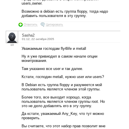
users,owner.
Возможно в debian есть группа floppy, тогда надо
добавить пользователя в эту группу.
Ответить
Цитировать
Sasha2
01:12, 22 октября 2005
10
Уважаемым господам fly4life и metall
Ну я уже привиодил в самом начале опции
монитрования.
Там указанно все user и так далее.
Кстати, господин metall, нужно user или users?
В Debian есть группа floppy и разумеется мой
пользователь является членом этой группы.
Более того, все выходит хорощо, когда
пользователь является членом группы root. Но
это не дело добавлять его в эту группу.
Да кстати, уважаемый Any_Key, что тут можно
проверить.
Вы считаете, что этот набор прав позволит мне