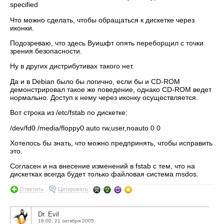
specified
Что можно сделать, чтобы обращаться к дискетке через
иконки.
Подозреваю, что здесь Вуишфт опять переборщил с точки
зрения безопасности.
Ну в других дистрибутивах такого нет.
Да и в Debian было бы логично, если бы и CD-ROM
демонстрировал такое же поведение, однако CD-ROM ведет
нормально. Доступ к нему через иконку осуществляется.
Вот строка из /etc/fstab по дискетке:
/dev/fd0 /media/floppy0 auto rw,user,noauto 0 0
Хотелось бы знать, что можно предпринять, чтобы исправить
это.
Согласен и на внесение изменений в fstab с тем, что на
дискетках всегда будет только файловая система msdos.
Ответить
Цитировать
Dr. Evil
18:00, 21 октября 2005