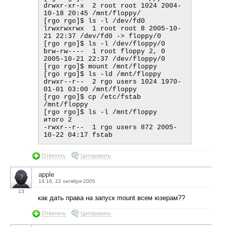
drwxr-xr-x  2 root root 1024 2004-
10-18 20:45 /mnt/floppy/

[rgo rgo]$ ls -l /dev/fd0

lrwxrwxrwx  1 root root 8 2005-10-
21 22:37 /dev/fd0 -> floppy/0

[rgo rgo]$ ls -l /dev/floppy/0

brw-rw----  1 root floppy 2, 0 
2005-10-21 22:37 /dev/floppy/0

[rgo rgo]$ mount /mnt/floppy

[rgo rgo]$ ls -ld /mnt/floppy

drwxr--r--  2 rgo users 1024 1970-
01-01 03:00 /mnt/floppy

[rgo rgo]$ cp /etc/fstab 
/mnt/floppy

[rgo rgo]$ ls -l /mnt/floppy

итого 2

-rwxr--r--  1 rgo users 872 2005-
Ответить
Цитировать
apple
14:16, 22 октября 2005
13
как дать права на запуск mount всем юзерам??
Ответить
Цитировать