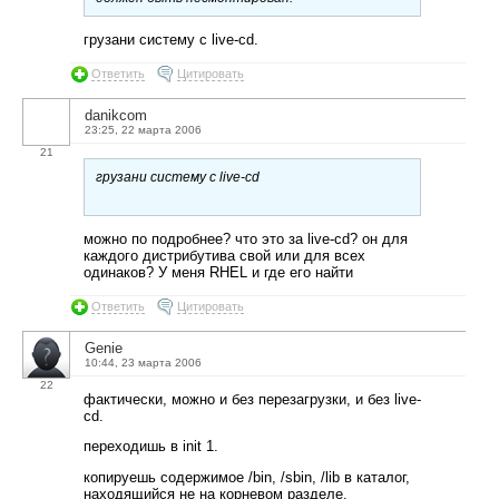
грузани систему с live-cd.
Ответить
Цитировать
danikcom
23:25, 22 марта 2006
21
грузани систему с live-cd
можно по подробнее? что это за live-cd? он для
каждого дистрибутива свой или для всех
одинаков? У меня RHEL и где его найти
Ответить
Цитировать
Genie
10:44, 23 марта 2006
22
фактически, можно и без перезагрузки, и без live-
cd.
переходишь в init 1.
копируешь содержимое /bin, /sbin, /lib в каталог,
находящийся не на корневом разделе.