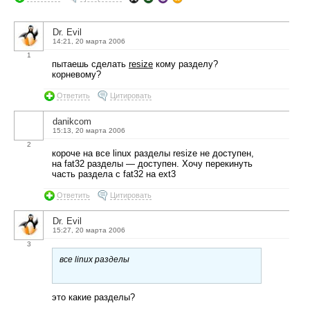
Dr. Evil
14:21, 20 марта 2006
1
пытаешь сделать
resize
кому разделу?
корневому?
Ответить
Цитировать
danikcom
15:13, 20 марта 2006
2
короче на все linux разделы resize не доступен,
на fat32 разделы — доступен. Хочу перекинуть
часть раздела с fat32 на ext3
Ответить
Цитировать
Dr. Evil
15:27, 20 марта 2006
3
все linux разделы
это какие разделы?