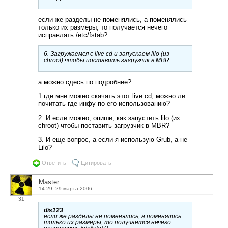
если же разделы не поменялись, а поменялись
только их размеры, то получается нечего
исправлять /etc/fstab?
6. Загружаемся с live cd и запускаем lilo (из
chroot) чтобы поставить загрузчик в MBR
а можно сдесь по подробнее?
1.где мне можно скачать этот live cd, можно ли
почитать где инфу по его использованию?
2. И если можно, опиши, как запустить lilo (из
chroot) чтобы поставить загрузчик в MBR?
3. И еще вопрос, а если я использую Grub, а не
Lilo?
Ответить
Цитировать
Master
14:29, 29 марта 2006
31
dis123
если же разделы не поменялись, а поменялись
только их размеры, то получается нечего