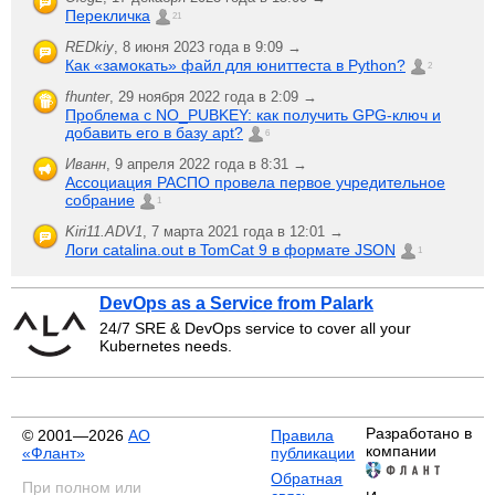
Перекличка
21
REDkiy
,
8 июня 2023 года в 9:09 →
Как «замокать» файл для юниттеста в Python?
2
fhunter
,
29 ноября 2022 года в 2:09 →
Проблема с NO_PUBKEY: как получить GPG-ключ и
добавить его в базу apt?
6
Иванн
,
9 апреля 2022 года в 8:31 →
Ассоциация РАСПО провела первое учредительное
собрание
1
Kiri11.ADV1
,
7 марта 2021 года в 12:01 →
Логи catalina.out в TomCat 9 в формате JSON
1
DevOps as a Service from Palark
24/7 SRE & DevOps service to cover all your
Kubernetes needs.
Разработано в
© 2001—2026
АО
Правила
компании
«Флант»
публикации
Обратная
При полном или