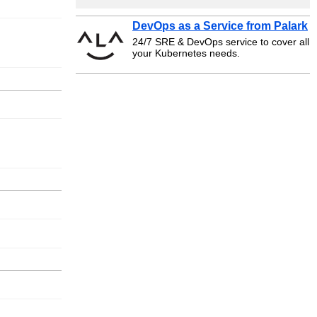
DevOps as a Service from Palark
24/7 SRE & DevOps service to cover all
your Kubernetes needs.