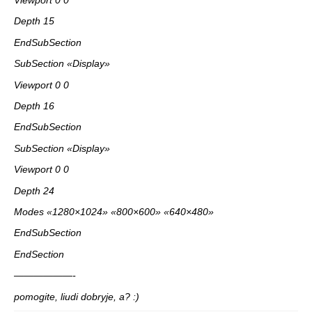
Viewport 0 0
Depth 15
EndSubSection
SubSection «Display»
Viewport 0 0
Depth 16
EndSubSection
SubSection «Display»
Viewport 0 0
Depth 24
Modes «1280×1024» «800×600» «640×480»
EndSubSection
EndSection
——————-
pomogite, liudi dobryje, a? :)