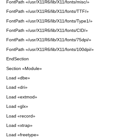
FontPath «/usr/X11R6/lib/X11/fonts/misc/»
FontPath «/usr/X11R6/lib/X11/fonts/TTF/»
FontPath «/usr/X11R6/lib/X11/fonts/Type1/»
FontPath «/usr/X11R6/lib/X11/fonts/CID/»
FontPath «/usr/X11R6/lib/X11/fonts/75dpi/»
FontPath «/usr/X11R6/lib/X11/fonts/100dpi/»
EndSection
Section «Module»
Load «dbe»
Load «dri»
Load «extmod»
Load «glx»
Load «record»
Load «xtrap»
Load «freetype»