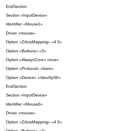
EndSection
Section «InputDevice»
Identifier «Mouse1»
Driver «mouse»
Option «ZAxisMapping» «4 5»
Option «Buttons» «3»
Option «AlwaysCore» «true»
Option «Protocol» «bare»
Option «Device» «/dev/ttyS0»
EndSection
Section «InputDevice»
Identifier «Mouse0»
Driver «mouse»
Option «ZAxisMapping» «4 5»
Option «Buttons» «3»