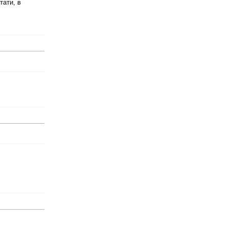
тати, в