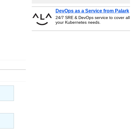
DevOps as a Service from Palark
24/7 SRE & DevOps service to cover all
your Kubernetes needs.