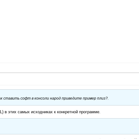
как ставить софт в консоли народ приведите пример плиз?.
) в этих самых исходниках к конкретной программе.