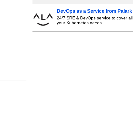
DevOps as a Service from Palark
24/7 SRE & DevOps service to cover all
your Kubernetes needs.